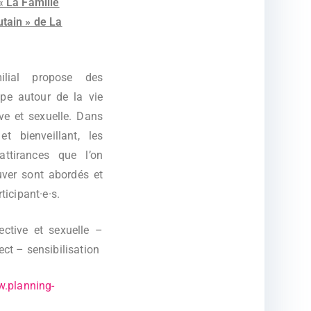
« La Famille
tain » de La
ilial propose des
pe autour de la vie
tive et sexuelle. Dans
t bienveillant, les
’attirances que l’on
uver sont abordés et
ticipant·e·s.
ective et sexuelle –
ct – sensibilisation
.planning-