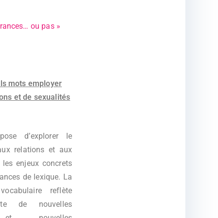
irances… ou pas »
ls mots employer
ions et de sexualités
pose d’explorer le
aux relations et aux
 les enjeux concrets
ances de lexique. La
vocabulaire reflète
nte de nouvelles
et nouvelles