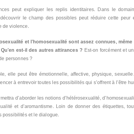
nces peut expliquer les replis identitaires. Dans le domai
et découvrir le champ des possibles peut réduire cette peur 
re de violence.
érosexualité et l’homosexualité sont assez connues, même 
 Qu’en est-il des autres attirances ?
Est-on forcément et un
 de personnes ?
iple, elle peut être émotionnelle, affective, physique, sexue
ncer à entrevoir toutes les possibilités qui s’offrent à l’être h
mettra d’aborder les notions d’hétérosexualité, d’homosexualit
ualité et d’aromantisme. Loin de donner des étiquettes, tou
s possibilités et le dialogue.