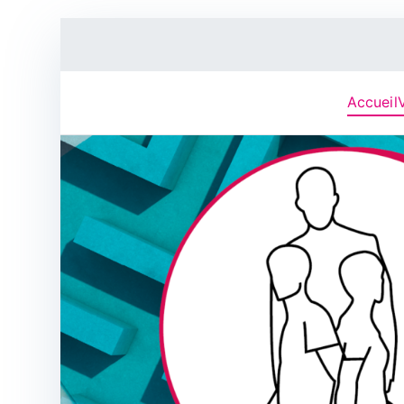
Accueil
V