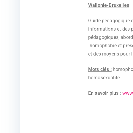
Wallonie-Bruxelles
Guide pédagogique qu
informations et des p
pédagogiques, aborde
´homophobie et prése
et des moyens pour 
Mots clés :
homopho
homosexualité
En savoir plus :
www.