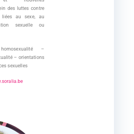
in des luttes contre
s liées au sexe, au
ation sexuelle ou
mosexualité –
ualité – orientations
ces sexuelles
soralia.be