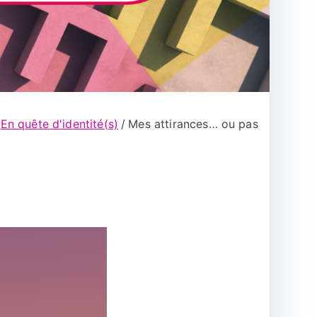
En quête d'identité(s)
Mes attirances… ou pas