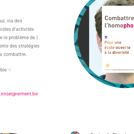
i, via des
istes d’activités
 le problème de l
nte des stratégies
la combattre.
bie –
enseignement.be